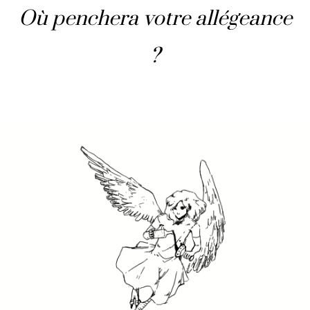
Où penchera votre allégeance
?