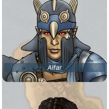
Alfar