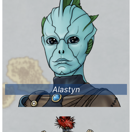
Alastyn