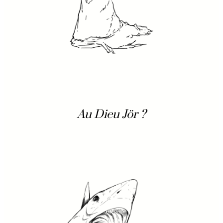
Au Dieu Jör ?