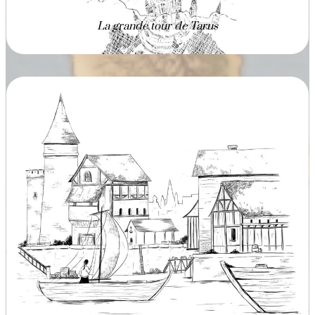
La grande tour de Tarus